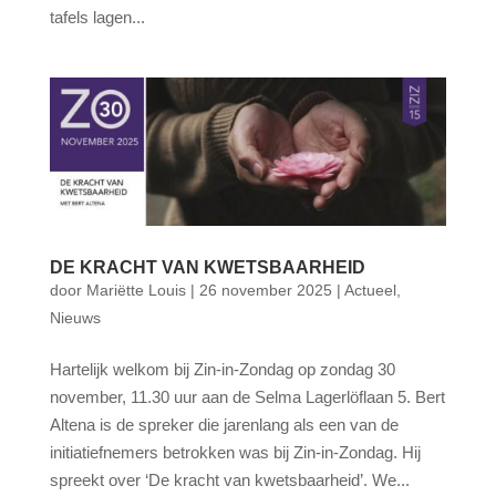
tafels lagen...
DE KRACHT VAN KWETSBAARHEID
door
Mariëtte Louis
|
26 november 2025
|
Actueel
,
Nieuws
Hartelijk welkom bij Zin-in-Zondag op zondag 30
november, 11.30 uur aan de Selma Lagerlöflaan 5. Bert
Altena is de spreker die jarenlang als een van de
initiatiefnemers betrokken was bij Zin-in-Zondag. Hij
spreekt over ‘De kracht van kwetsbaarheid’. We...