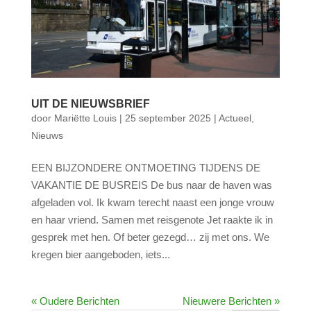
UIT DE NIEUWSBRIEF
door
Mariëtte Louis
|
25 september 2025
|
Actueel
,
Nieuws
EEN BIJZONDERE ONTMOETING TIJDENS DE
VAKANTIE DE BUSREIS De bus naar de haven was
afgeladen vol. Ik kwam terecht naast een jonge vrouw
en haar vriend. Samen met reisgenote Jet raakte ik in
gesprek met hen. Of beter gezegd… zij met ons. We
kregen bier aangeboden, iets...
« Oudere Berichten
Nieuwere Berichten »