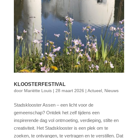
KLOOSTERFESTIVAL
door
Mariëtte Louis
|
28 maart 2026
|
Actueel
,
Nieuws
Stadsklooster Assen – een licht voor de
gemeenschap? Ontdek het zelf tijdens een
inspirerende dag vol ontmoeting, verdieping, stilte en
creativiteit. Het Stadsklooster is een plek om te
zoeken, te ontvangen, te vertragen en te verstillen. Dat