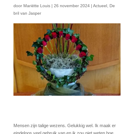
door
Mariëtte Louis
|
26 november 2024
|
Actueel
,
De
bril van Jasper
Mensen zijn talige wezens. Gelukkig wel. Ik maak er
eindeloos veel gebruik van en ik zou niet weten hoe