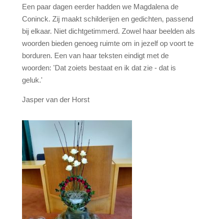
Een paar dagen eerder hadden we Magdalena de
Coninck. Zij maakt schilderijen en gedichten, passend
bij elkaar. Niet dichtgetimmerd. Zowel haar beelden als
woorden bieden genoeg ruimte om in jezelf op voort te
borduren. Een van haar teksten eindigt met de
woorden: 'Dat zoiets bestaat en ik dat zie - dat is
geluk.'
Jasper van der Horst