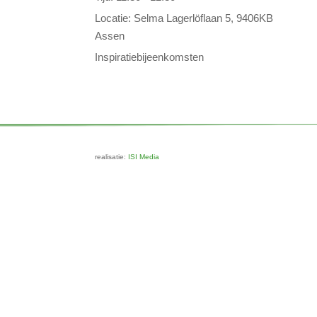
Locatie:
Selma Lagerlöflaan 5, 9406KB
Assen
Inspiratiebijeenkomsten
realisatie:
ISI Media