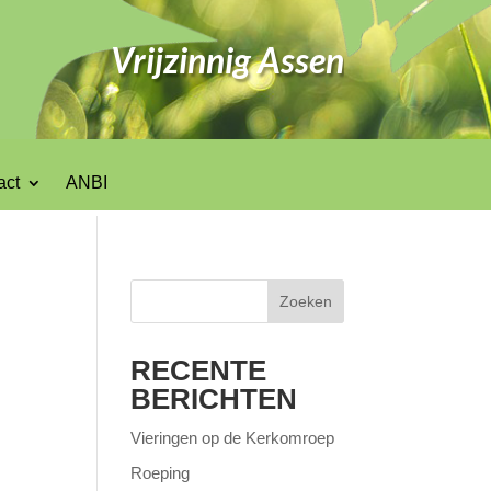
Vrijzinnig Assen
act
ANBI
Zoeken
RECENTE
BERICHTEN
Vieringen op de Kerkomroep
Roeping