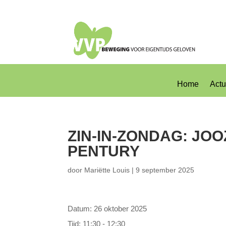
Home
Actu
ZIN-IN-ZONDAG: JO
PENTURY
door
Mariëtte Louis
|
9 september 2025
Datum:
26 oktober 2025
Tijd:
11:30 - 12:30