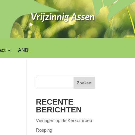
Vrijzinnig Assen
act
ANBI
Zoeken
RECENTE
BERICHTEN
Vieringen op de Kerkomroep
Roeping