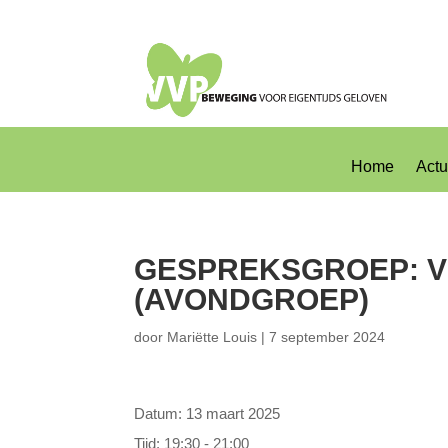
Home
Actu
GESPREKSGROEP: VR
(AVONDGROEP)
door
Mariëtte Louis
|
7 september 2024
Datum:
13 maart 2025
Tijd:
19:30 - 21:00