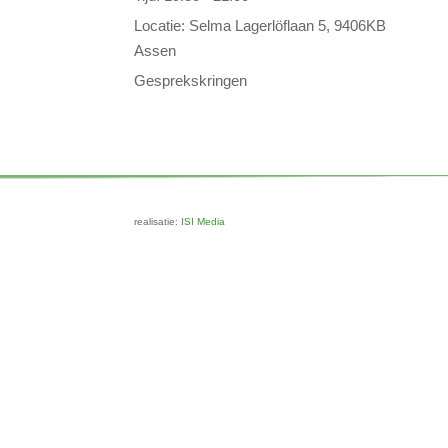
Locatie:
Selma Lagerlöflaan 5, 9406KB
Assen
Gesprekskringen
realisatie:
ISI Media