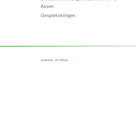
Assen
Gesprekskringen
realisatie:
ISI Media