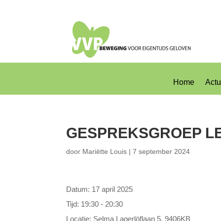
Home
Actu
GESPREKSGROEP L
door
Mariëtte Louis
|
7 september 2024
Datum:
17 april 2025
Tijd:
19:30 - 20:30
Locatie:
Selma Lagerlöflaan 5, 9406KB