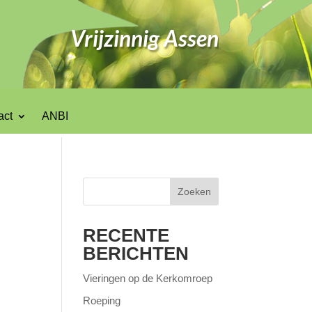
Vrijzinnig Assen
act
ANBI
Zoeken
RECENTE
BERICHTEN
Vieringen op de Kerkomroep
Roeping