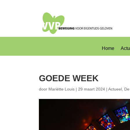
Home
Actu
GOEDE WEEK
door
Mariëtte Louis
|
29 maart 2024
|
Actueel
,
De 