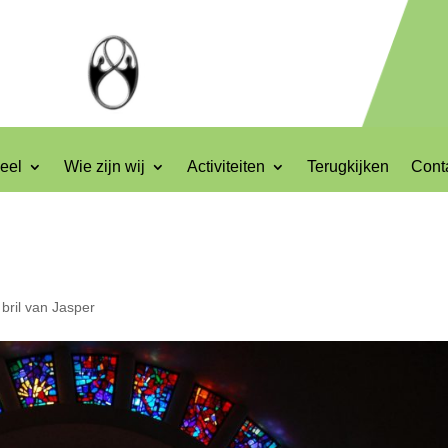
eel
Wie zijn wij
Activiteiten
Terugkijken
Cont
bril van Jasper