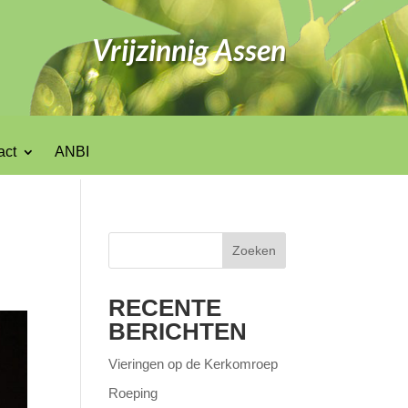
Vrijzinnig Assen
act
ANBI
Zoeken
RECENTE
BERICHTEN
Vieringen op de Kerkomroep
Roeping