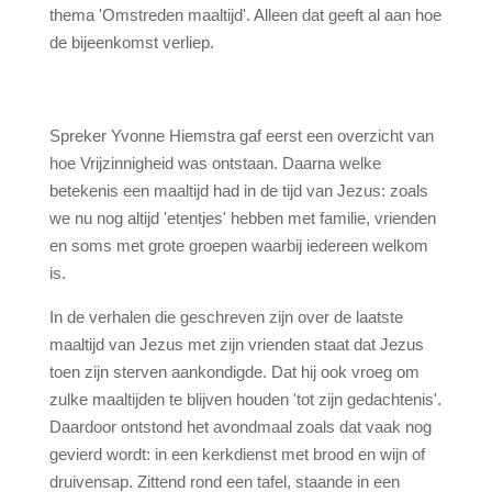
thema 'Omstreden maaltijd'. Alleen dat geeft al aan hoe
de bijeenkomst verliep.
Spreker Yvonne Hiemstra gaf eerst een overzicht van
hoe Vrijzinnigheid was ontstaan. Daarna welke
betekenis een maaltijd had in de tijd van Jezus: zoals
we nu nog altijd 'etentjes' hebben met familie, vrienden
en soms met grote groepen waarbij iedereen welkom
is.
In de verhalen die geschreven zijn over de laatste
maaltijd van Jezus met zijn vrienden staat dat Jezus
toen zijn sterven aankondigde. Dat hij ook vroeg om
zulke maaltijden te blijven houden 'tot zijn gedachtenis'.
Daardoor ontstond het avondmaal zoals dat vaak nog
gevierd wordt: in een kerkdienst met brood en wijn of
druivensap. Zittend rond een tafel, staande in een